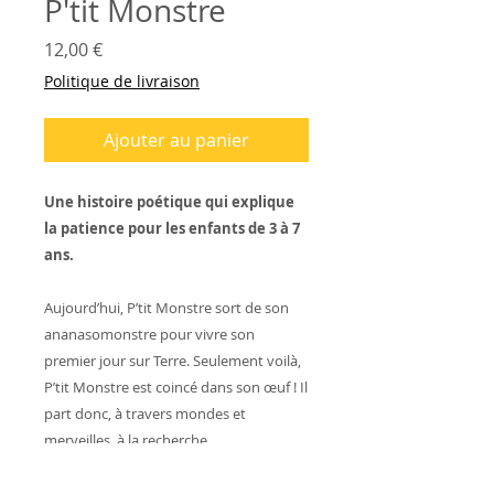
P'tit Monstre
Prix
12,00 €
Politique de livraison
Ajouter au panier
Une histoire poétique qui explique
la patience pour les enfants de 3 à 7
ans.
Aujourd’hui, P’tit Monstre sort de son
ananasomonstre pour vivre son
premier jour sur Terre. Seulement voilà,
P’tit Monstre est coincé dans son œuf ! Il
part donc, à travers mondes et
merveilles, à la recherche
d’une solution.