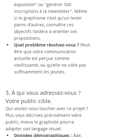
exposition" ou "générer 500 
inscriptions à la newsletter". Même 
si le graphisme n'est qu'un levier 
parmi d'autres, connaître ces 
objectifs l'aidera à orienter ses 
propositions.
Quel problème résolvez-vous ?
 Peut-
être que votre communication 
actuelle est perçue comme 
vieillissante, ou qu'elle ne cible pas 
suffisamment les jeunes.
3. À qui vous adressez-vous ? 
Votre public cible.
Qui voulez-vous toucher avec ce projet ? 
Plus vous décrivez précisément votre 
public, mieux le graphiste pourra 
adapter son langage visuel.
Données démographiques :
 Âge, 