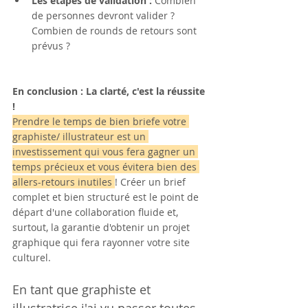
Les étapes de validation :
 Combien 
de personnes devront valider ? 
Combien de rounds de retours sont 
prévus ?
En conclusion : La clarté, c'est la réussite 
!
Prendre le temps de bien briefe votre 
graphiste/ illustrateur est un 
investissement qui vous fera gagner un 
temps précieux et vous évitera bien des 
allers-retours inutiles 
! Créer un brief 
complet et bien structuré est le point de 
départ d'une collaboration fluide et, 
surtout, la garantie d'obtenir un projet 
graphique qui fera rayonner votre site 
culturel.
En tant que graphiste et 
illustratrice j'ai vu passer toutes 