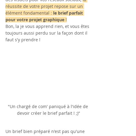
réussite de votre projet repose sur un 
élément fondamental : 
le brief parfait 
pour votre projet graphique 
!
Bon, la je vous apprend rien, et vous êtes 
toujours aussi perdu sur la façon dont il 
faut s'y prendre ! 
"Un chargé de com' paniqué à l'idée de 
devoir créer le brief parfait ! ;)"
Un brief bien préparé n'est pas qu'une 