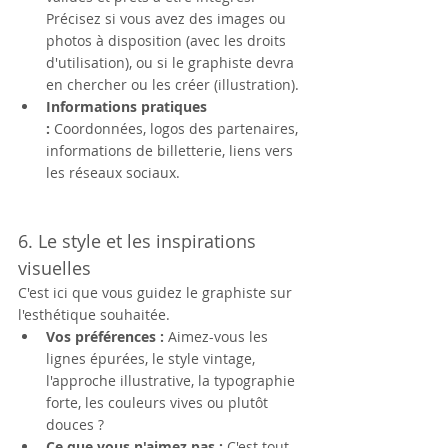
Précisez si vous avez des images ou 
photos à disposition (avec les droits 
d'utilisation), ou si le graphiste devra 
en chercher ou les créer (illustration).
Informations pratiques 
:
 Coordonnées, logos des partenaires, 
informations de billetterie, liens vers 
les réseaux sociaux.
6. Le style et les inspirations 
visuelles
C'est ici que vous guidez le graphiste sur 
l'esthétique souhaitée.
Vos préférences :
 Aimez-vous les 
lignes épurées, le style vintage, 
l'approche illustrative, la typographie 
forte, les couleurs vives ou plutôt 
douces ?
Ce que vous n'aimez pas :
 C'est tout 