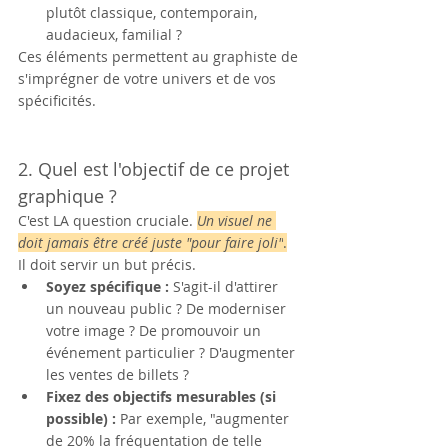
plutôt classique, contemporain, 
audacieux, familial ?
Ces éléments permettent au graphiste de 
s'imprégner de votre univers et de vos 
spécificités.
2. Quel est l'objectif de ce projet 
graphique ?
C'est LA question cruciale. 
Un visuel ne 
doit jamais être créé juste "pour faire joli"
.
Il doit servir un but précis.
Soyez spécifique :
 S'agit-il d'attirer 
un nouveau public ? De moderniser 
votre image ? De promouvoir un 
événement particulier ? D'augmenter 
les ventes de billets ?
Fixez des objectifs mesurables (si 
possible) :
 Par exemple, "augmenter 
de 20% la fréquentation de telle 