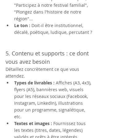
"Participez à notre festival familial", 
"Plongez dans l'histoire de notre 
région"...
Le ton :
 Doit-il être institutionnel, 
décalé, poétique, ludique, percutant ?
5. Contenu et supports : ce dont 
vous avez besoin
Détaillez concrètement ce que vous 
attendez.
Types de livrables :
 Affiches (A3, 4x3), 
flyers (A5), bannières web, visuels 
pour les réseaux sociaux (Facebook, 
Instagram, LinkedIn), illustrations 
pour un programme, signalétique, 
etc.
Textes et images :
 Fournissez tous 
les textes (titres, dates, légendes) 
validés et prêts à être intégrés. 