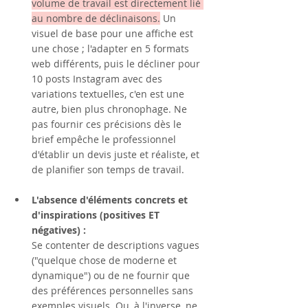
volume de travail est directement lié 
au nombre de déclinaisons.
 Un 
visuel de base pour une affiche est 
une chose ; l'adapter en 5 formats 
web différents, puis le décliner pour 
10 posts Instagram avec des 
variations textuelles, c'en est une 
autre, bien plus chronophage. Ne 
pas fournir ces précisions dès le 
brief empêche le professionnel 
d'établir un devis juste et réaliste, et 
de planifier son temps de travail.
L'absence d'éléments concrets et 
d'inspirations (positives ET 
négatives) :
Se contenter de descriptions vagues 
("quelque chose de moderne et 
dynamique") ou de ne fournir que 
des préférences personnelles sans 
exemples visuels. Ou, à l'inverse, ne 